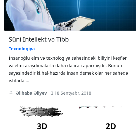
Süni İntellekt və Tibb
Texnologiya
İnsanoğlu elm və texnologiya sahəsindəki biliyini kəşflər
və elmi araşdımalarla daha da irəli aparmışdır. Bunun
sayəsindədir ki,hal-hazırda insan demək olar hər sahədə
istifadə ...
Əlibaba Əliyev
18 Sentyabr, 2018