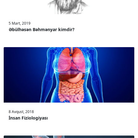
5 Mart, 2019
Əbülhəsən Bəhmənyar kimdir?
8 Avqust, 2018
İnsan Fiziologiyası