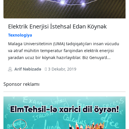
Elektrik Enerjisi İstehsal Edən Köynək
Texnologiya
Malaga Universitetinin (UMA) tədqiqatçıları insan vücudu
və ətraf mühitin temperatur fərqindən elektrik enerjisi
yaradan ucuz bir köynək hazırlayıblar. Biz Genuya'd...
Arif Nəbizadə
3 Dekabr, 2019
Sponsor reklamı