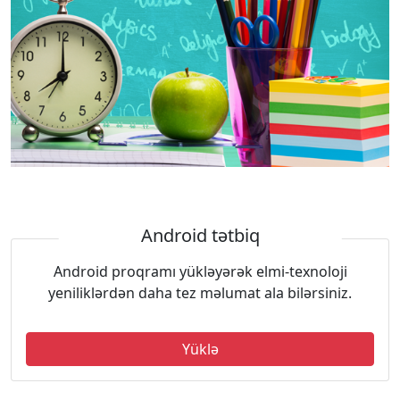
Android tətbiq
Android proqramı yükləyərək elmi-texnoloji
yeniliklərdən daha tez məlumat ala bilərsiniz.
Yüklə