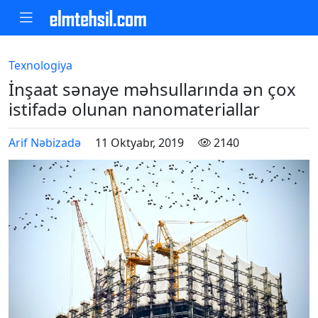
Texnologiya
İnşaat sənaye məhsullarında ən çox
istifadə olunan nanomateriallar
Arif Nəbizadə
11 Oktyabr, 2019
2140