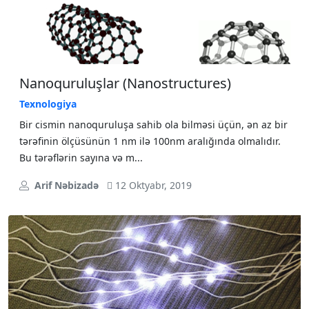
Nanoquruluşlar (Nanostructures)
Texnologiya
Bir cismin nanoquruluşa sahib ola bilməsi üçün, ən az bir
tərəfinin ölçüsünün 1 nm ilə 100nm aralığında olmalıdır.
Bu tərəflərin sayına və m...
Arif Nəbizadə
12 Oktyabr, 2019