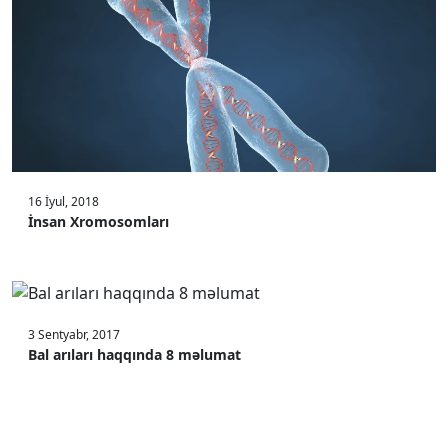
16 İyul, 2018
İnsan Xromosomları
3 Sentyabr, 2017
Bal arıları haqqında 8 məlumat