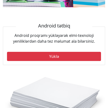
Android tətbiq
Android proqramı yükləyərək elmi-texnoloji
yeniliklərdən daha tez məlumat ala bilərsiniz.
Yüklə