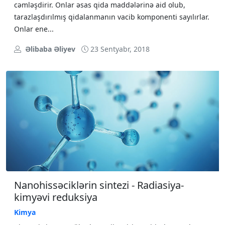
cəmləşdirir. Onlar əsas qida maddələrinə aid olub,
tarazlaşdırılmış qidalanmanın vacib komponenti sayılırlar.
Onlar ene...
Əlibaba Əliyev
23 Sentyabr, 2018
Nanohissəciklərin sintezi - Radiasiya-
kimyəvi reduksiya
Kimya