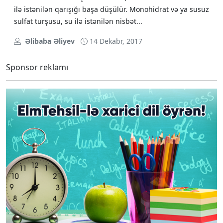
ilə istənilən qarışığı başa düşülür. Monohidrat və ya susuz
sulfat turşusu, su ilə istənilən nisbət...
Əlibaba Əliyev
14 Dekabr, 2017
Sponsor reklamı