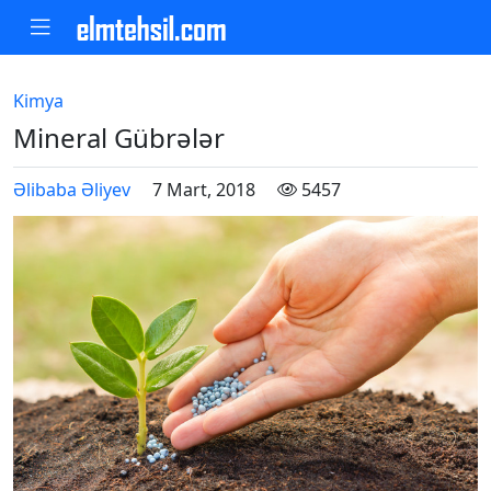
Kimya
Mineral Gübrələr
Əlibaba Əliyev
7 Mart, 2018
5457