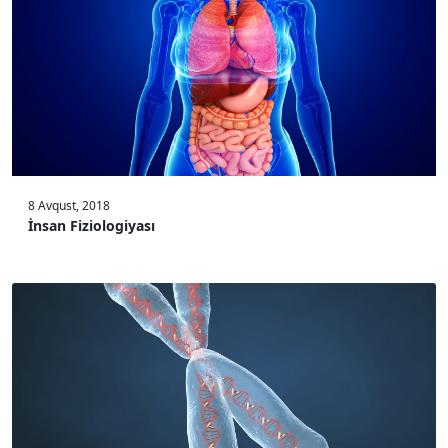
8 Avqust, 2018
İnsan Fiziologiyası