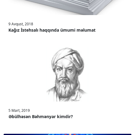
9 Avqust, 2018
Kağız İstehsalı haqqında ümumi məlumat
5 Mart, 2019
Əbülhəsən Bəhmənyar kimdir?