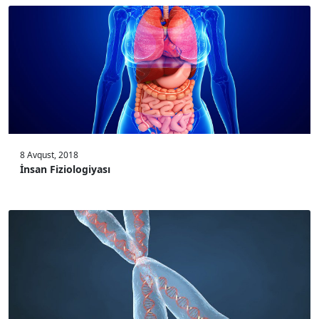
8 Avqust, 2018
İnsan Fiziologiyası