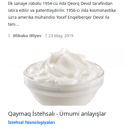
İlk sənaye robotu 1954-cü ildə Qeorq Devol tərəfindən
ixtira edilir və patentləşdirilir. 1956-cı ildə kosmonavtika
üzrə amerika mühəndisi Yosef Enqelberqer Devol ilə
tanı...
Əlibaba Əliyev
23 May, 2019
Qaymaq İstehsalı - Ümumi anlayışlar
İstehsal Texnologiyaları