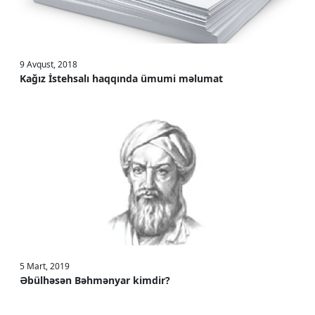
9 Avqust, 2018
Kağız İstehsalı haqqında ümumi məlumat
5 Mart, 2019
Əbülhəsən Bəhmənyar kimdir?