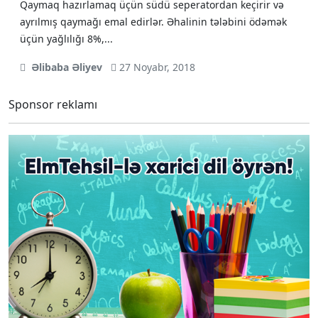
Qaymaq hazırlamaq üçün südü seperatordan keçirir və
ayrılmış qaymağı emal edirlər. Əhalinin tələbini ödəmək
üçün yağlılığı 8%,...
Əlibaba Əliyev
27 Noyabr, 2018
Sponsor reklamı