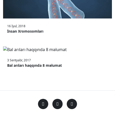
16 İyul, 2018
İnsan Xromosomları
3 Sentyabr, 2017
Bal arıları haqqında 8 məlumat