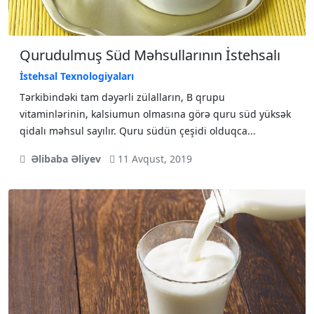
Qurudulmuş Süd Məhsullarının İstehsalı
İstehsal Texnologiyaları
Tərkibindəki tam dəyərli zülalların, B qrupu
vitaminlərinin, kalsiumun olmasına görə quru süd yüksək
qidalı məhsul sayılır. Quru südün çeşidi olduqca...
Əlibaba Əliyev
11 Avqust, 2019