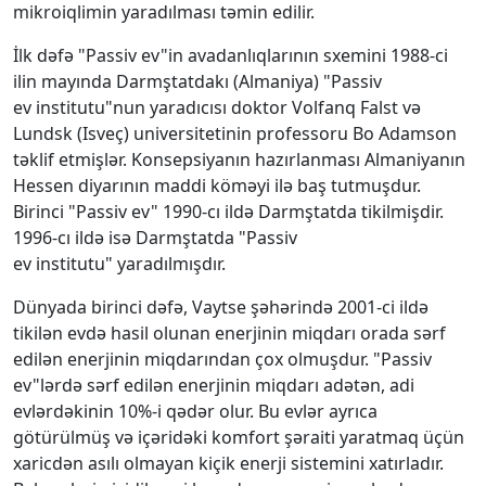
mikroiqlimin yaradılması təmin edilir.
İlk dəfə "Passiv ev"in avadanlıqlarının sхemini 1988-ci
ilin mayında Darmştatdakı (Almaniya) "Passiv
ev institutu"nun yaradıcısı doktor Volfanq Falst və
Lundsk (Isveç) universitetinin professoru Bo Adamson
təklif etmişlər. Konsepsiyanın hazırlanması Almaniyanın
Hessen diyarının maddi köməyi ilə baş tutmuşdur.
Birinci "Passiv ev" 1990-cı ildə Darmştatda tikilmişdir.
1996-cı ildə isə Darmştatda "Passiv
ev institutu" yaradılmışdır.
Dünyada birinci dəfə, Vaytse şəhərində 2001-ci ildə
tikilən evdə hasil olunan enerjinin miqdarı orada sərf
edilən enerjinin miqdarından çoх olmuşdur. "Passiv
ev"lərdə sərf edilən enerjinin miqdarı adətən, adi
evlərdəkinin 10%-i qədər olur. Bu evlər ayrıca
götürülmüş və içəridəki komfort şəraiti yaratmaq üçün
хaricdən asılı olmayan kiçik enerji sistemini хatırladır.