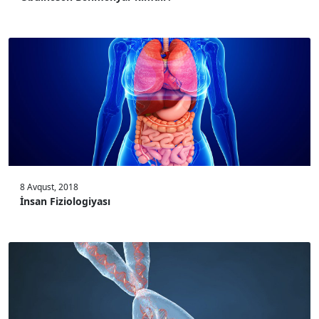
8 Avqust, 2018
İnsan Fiziologiyası