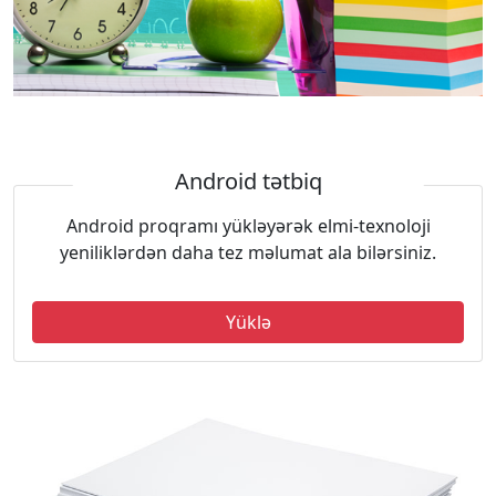
Android tətbiq
Android proqramı yükləyərək elmi-texnoloji
yeniliklərdən daha tez məlumat ala bilərsiniz.
Yüklə