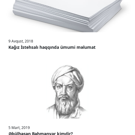
9 Avqust, 2018
Kağız İstehsalı haqqında ümumi məlumat
5 Mart, 2019
Əbülhəsən Bəhmənyar kimdir?