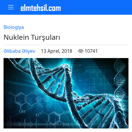
Biologiya
Nuklein Turşuları
Əlibaba Əliyev
13 Aprel, 2018
10741