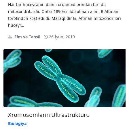
Hər bir hüceyrənin daimi orqanoidlərindən biri də
mitoxondrilərdir. Onlar 1890-ci ildə alman alimi R.Altman
tərəfindən kəşf edildi. Maraqlıdır ki, Altman mitoxondriləri
hüceyr...
Elm və Təhsil
26 İyun, 2019
Xromosomların Ultrastrukturu
Biologiya