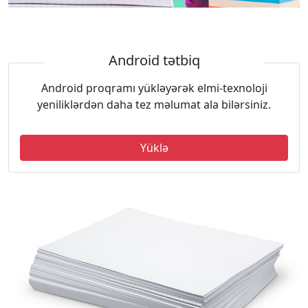
Android tətbiq
Android proqramı yükləyərək elmi-texnoloji
yeniliklərdən daha tez məlumat ala bilərsiniz.
Yüklə