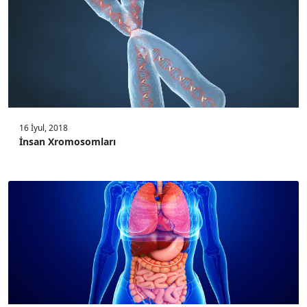
16 İyul, 2018
İnsan Xromosomları