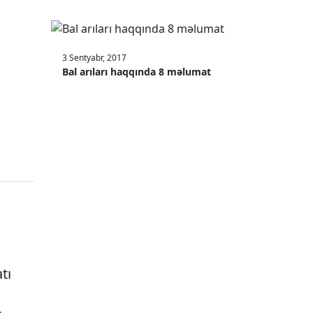
3 Sentyabr, 2017
Bal arıları haqqında 8 məlumat
tı