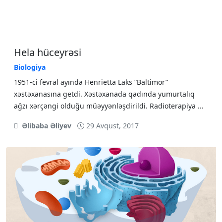
Hela hüceyrəsi
Biologiya
1951-ci fevral ayında Henrietta Laks “Baltimor”
xəstəxanasına getdi. Xəstəxanada qadında yumurtalıq
ağzı xərçəngi olduğu müəyyənləşdirildi. Radioterapiya ...
Əlibaba Əliyev
29 Avqust, 2017