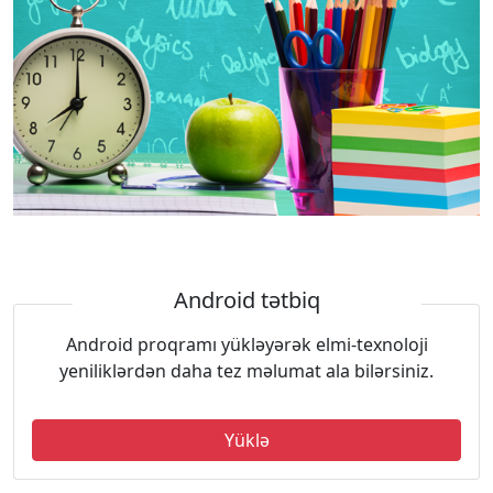
Android tətbiq
Android proqramı yükləyərək elmi-texnoloji
yeniliklərdən daha tez məlumat ala bilərsiniz.
Yüklə