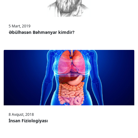
5 Mart, 2019
Əbülhəsən Bəhmənyar kimdir?
8 Avqust, 2018
İnsan Fiziologiyası