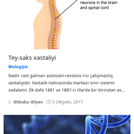
Tey-saks xəstəliyi
Biologiya
Nadir rast gəlinən autosom-ressesiv irsi çatışmazlıq
xəstəliyidir. Xəstəlik nəticəsində mərkəzi sinir sistemi
zədələnir. İlk dəfə 1881 və 1887-ci illərdə bir-birindən as...
Əlibaba Əliyev
5 Oktyabr, 2017