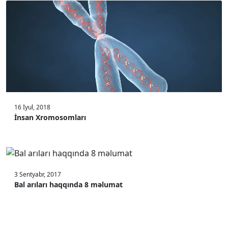
16 İyul, 2018
İnsan Xromosomları
3 Sentyabr, 2017
Bal arıları haqqında 8 məlumat